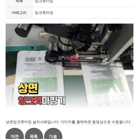
제목
잉크젯마킹
카테고리
잉크젯마킹
상면잉크젯마킹 설치사례입니다. 이미지를 클릭하면 동영상으로 이동됩니다.