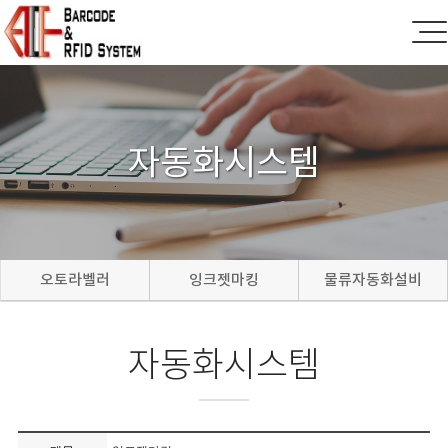
자동화시스템
오토라벨러
잉크젯마킹
물류자동화설비
자동화시스템