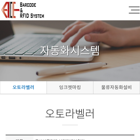
자동화시스템
오토라벨러
잉크젯마킹
물류자동화설비
오토라벨러