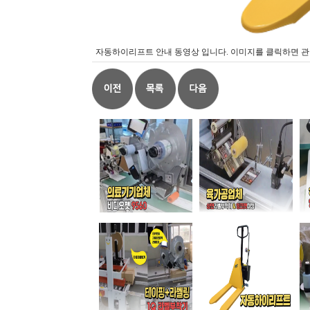
자동하이리프트 안내 동영상 입니다. 이미지를 클릭하면 