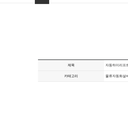
제목
자동하이리프
카테고리
물류자동화설