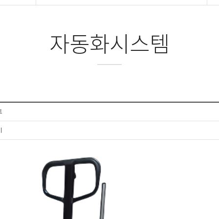
자동화시스템
트
비