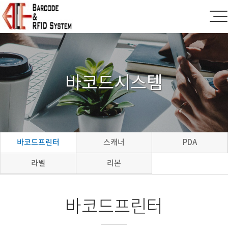
바코드시스템
바코드프린터
스캐너
PDA
라벨
리본
바코드프린터