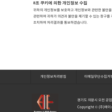
8조 쿠키에 의한 개인정보 수집
귀하의 개인정보를 보호하고 개인정보와 관련한 불만을
관련하여 귀하가 의견과 불만을 제기할 수 있는 창구를
조치하여 처리결과를 통보하겠습니다.
개인정보처리방침
이메일무단수집거
경기도 의왕시 오전 공업
Copyright © (주)에이스바