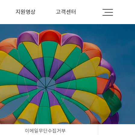
지원영상
고객센터
지원영상
공지사항
Q＆A
견적문의
자료실
이메일무단수집거부