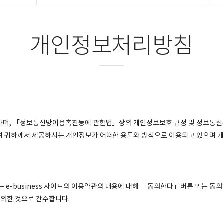
개인정보처리방침
시하며, 「정보통신망이용촉진등에 관한법」상의 개인정보보호 규정 및 정보통
여 귀하께서 제공하시는 개인정보가 어떠한 용도와 방식으로 이용되고 있으며 
 e-business 사이트의 이용약관의 내용에 대해 「동의한다」버튼 또는 동
의한 것으로 간주합니다.