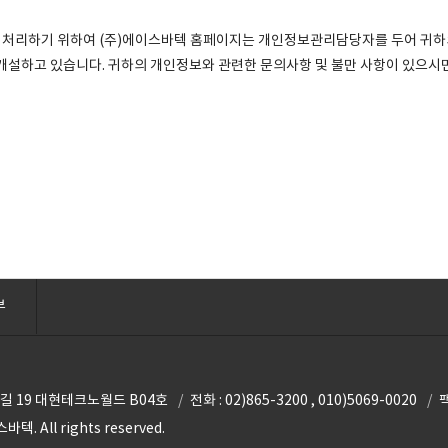
 처리하기 위하여 (주)에이스바텍 홈페이지는 개인정보관리담당자를 두어 귀
 개설하고 있습니다. 귀하의 개인정보와 관련한 문의사항 및 불만 사항이 있
부
길 19 대현테크노월드 B04호
전화 : 02)865-3200 , 010)5069-0020
팩
텍. All rights reserved.